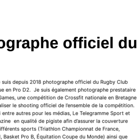
graphe officiel du
e suis depuis 2018 photographe officiel du Rugby Club
ue en Pro D2. Je suis également photographe prestataire
 Games, une compétition de Crossfit nationale en Bretagne
aliser le shooting officiel de l’ensemble de la compétition.
si entre autres pour les médias, Le Telegramme Sport et
ine en qualité de pigiste afin d’assurer la couverture
ifférents sports (Triathlon Championnat de France,
l, Basket Pro B, Équitation Coupe du Monde) ainsi que