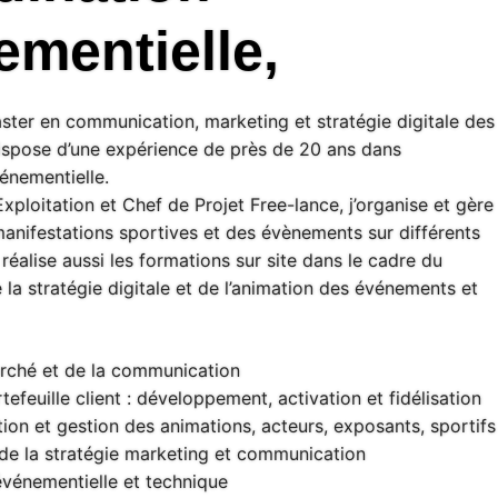
ementielle,
ster en communication, marketing et stratégie digitale des
dispose d’une expérience de près de 20 ans dans
vénementielle.
xploitation et Chef de Projet Free-lance, j’organise et gère
anifestations sportives et des évènements sur différents
 réalise aussi les formations sur site dans le cadre du
a stratégie digitale et de l’animation des événements et
rché et de la communication
tefeuille client : développement, activation et fidélisation
tion et gestion des animations, acteurs, exposants, sportifs
 de la stratégie marketing et communication
événementielle et technique