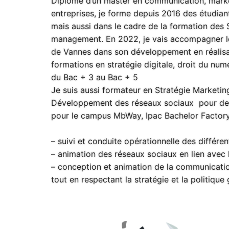
Diplômé d’un master en communication, market
entreprises, je forme depuis 2016 des étudia
mais aussi dans le cadre de la formation des 
management. En 2022, je vais accompagner l
de Vannes dans son développement en réalisan
formations en stratégie digitale, droit du num
du Bac + 3 au Bac + 5
Je suis aussi formateur en Stratégie Marketi
Développement des réseaux sociaux pour de
pour le campus MbWay, Ipac Bachelor Factor
– suivi et conduite opérationnelle des différe
– animation des réseaux sociaux en lien avec l
– conception et animation de la communicati
tout en respectant la stratégie et la politique 