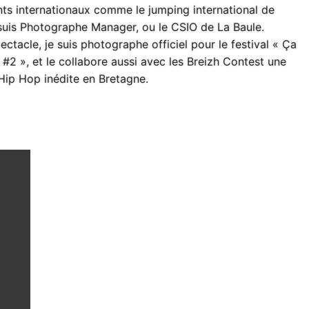
ts internationaux comme le jumping international de
suis Photographe Manager, ou le CSIO de La Baule.
ctacle, je suis photographe officiel pour le festival « Ça
r #2 », et le collabore aussi avec les Breizh Contest une
Hip Hop inédite en Bretagne.