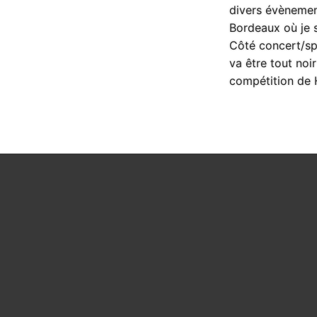
divers évènemen
Bordeaux où je 
Côté concert/spe
va être tout noi
compétition de 