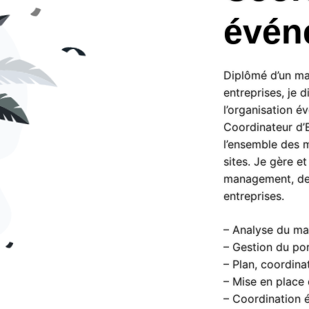
évén
Diplômé d’un ma
entreprises, je 
l’organisation é
Coordinateur d’E
l’ensemble des m
sites. Je gère et
management, de l
entreprises.
– Analyse du ma
– Gestion du por
– Plan, coordina
– Mise en place
– Coordination 