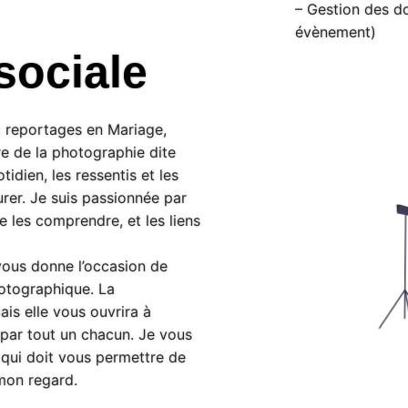
– Gestion des do
évènement)
sociale
x reportages en Mariage,
e de la photographie dite
tidien, les ressentis et les
rer. Je suis passionnée par
e les comprendre, et les liens
vous donne l’occasion de
otographique. La
is elle vous ouvrira à
 par tout un chacun. Je vous
qui doit vous permettre de
mon regard.